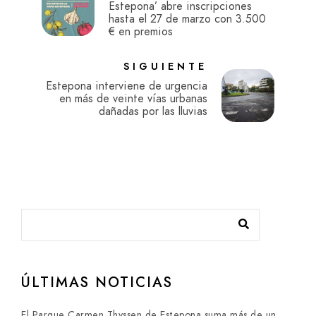
Estepona’ abre inscripciones
hasta el 27 de marzo con 3.500
€ en premios
SIGUIENTE
Estepona interviene de urgencia
en más de veinte vías urbanas
dañadas por las lluvias
ÚLTIMAS NOTICIAS
El Parque Carmen Thyssen de Estepona suma más de un