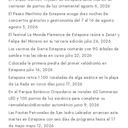
centenar de puntos de luz ornamental
agosto 6, 2026
El Paseo Marítimo de Estepona acoge diez noches de
conciertos gratuitos y gastronomía del 7 al 16 de agosto
agosto 5, 2026
El festival La Movida Flamenca de Estepona reúne a Zenet y
Felipa del Moreno en su tercera edición
julio 24, 2026
Los vecinos de Sierra Estepona contarán con 90 árboles de
sombra tras las obras en curso
julio 22, 2026
Colocada la primera piedra del primer velódromo en
Estepona
julio 16, 2026
Estepona retira 1.100 toneladas de alga asiática en la playa
de La Rada en cinco días
junio 17, 2026
En el Parque Botánico Orquidario se instalan 60 luminarias
LED y 100 puntos de luz escénica para completar su
remodelaciónBorrador automático
junio 9, 2026
Las Fiestas Patronales de San Isidro Labrador arrancan este
martes en Estepona con seis días de programa hasta el 17
de mayo
mayo 12, 2026