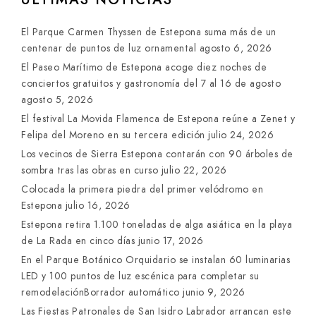
El Parque Carmen Thyssen de Estepona suma más de un
centenar de puntos de luz ornamental
agosto 6, 2026
El Paseo Marítimo de Estepona acoge diez noches de
conciertos gratuitos y gastronomía del 7 al 16 de agosto
agosto 5, 2026
El festival La Movida Flamenca de Estepona reúne a Zenet y
Felipa del Moreno en su tercera edición
julio 24, 2026
Los vecinos de Sierra Estepona contarán con 90 árboles de
sombra tras las obras en curso
julio 22, 2026
Colocada la primera piedra del primer velódromo en
Estepona
julio 16, 2026
Estepona retira 1.100 toneladas de alga asiática en la playa
de La Rada en cinco días
junio 17, 2026
En el Parque Botánico Orquidario se instalan 60 luminarias
LED y 100 puntos de luz escénica para completar su
remodelaciónBorrador automático
junio 9, 2026
Las Fiestas Patronales de San Isidro Labrador arrancan este