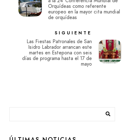
a la 24ª Conferencia Mundial de
Orquídeas como referente
europeo en la mayor cita mundial
de orquídeas
SIGUIENTE
Las Fiestas Patronales de San
Isidro Labrador arrancan este
martes en Estepona con seis
días de programa hasta el 17 de
mayo
ÚLTIMAS NOTICIAS