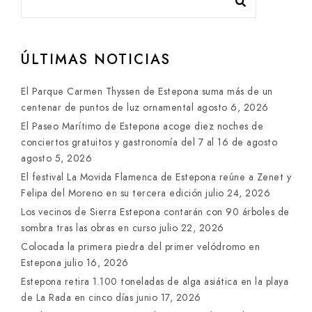
ÚLTIMAS NOTICIAS
El Parque Carmen Thyssen de Estepona suma más de un
centenar de puntos de luz ornamental
agosto 6, 2026
El Paseo Marítimo de Estepona acoge diez noches de
conciertos gratuitos y gastronomía del 7 al 16 de agosto
agosto 5, 2026
El festival La Movida Flamenca de Estepona reúne a Zenet y
Felipa del Moreno en su tercera edición
julio 24, 2026
Los vecinos de Sierra Estepona contarán con 90 árboles de
sombra tras las obras en curso
julio 22, 2026
Colocada la primera piedra del primer velódromo en
Estepona
julio 16, 2026
Estepona retira 1.100 toneladas de alga asiática en la playa
de La Rada en cinco días
junio 17, 2026